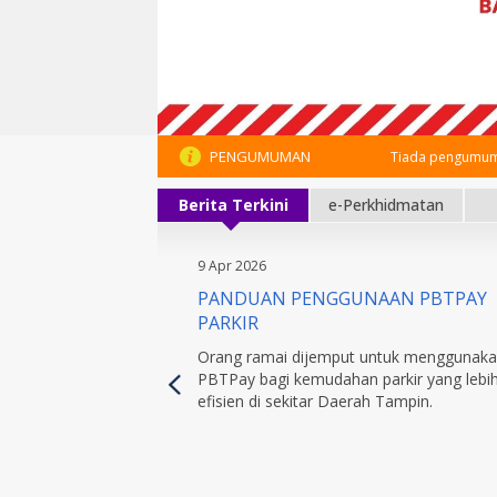
PENGUMUMAN
Tiada pengumum
Berita Terkini
e-Perkhidmatan
9 Apr 2026
PANDUAN PENGGUNAAN PBTPAY
PARKIR
Orang ramai dijemput untuk menggunak
PBTPay bagi kemudahan parkir yang lebi
efisien di sekitar Daerah Tampin.