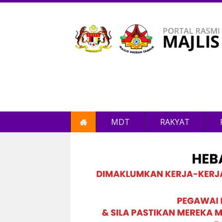
MDT
RAKYAT