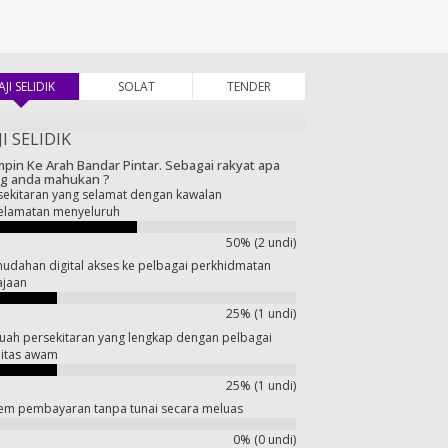
AJI SELIDIK
(tab aktif)
SOLAT
TENDER
JI SELIDIK
pin Ke Arah Bandar Pintar. Sebagai rakyat apa
g anda mahukan ?
sekitaran yang selamat dengan kawalan
elamatan menyeluruh
50% (2 undi)
udahan digital akses ke pelbagai perkhidmatan
ajaan
25% (1 undi)
uah persekitaran yang lengkap dengan pelbagai
ilitas awam
25% (1 undi)
tem pembayaran tanpa tunai secara meluas
0% (0 undi)