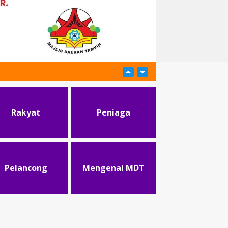
Rakyat
Peniaga
Pelancong
Mengenai MDT