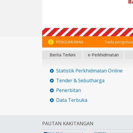
PENGUMUMAN
Tiada pengumum
Berita Terkini
e-Perkhidmatan
Statistik Perkhidmatan Online
Tender & Sebutharga
Penerbitan
Data Terbuka
PAUTAN KAKITANGAN