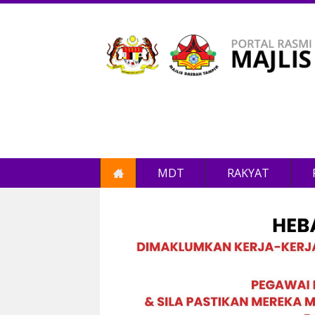
MDT
RAKYAT