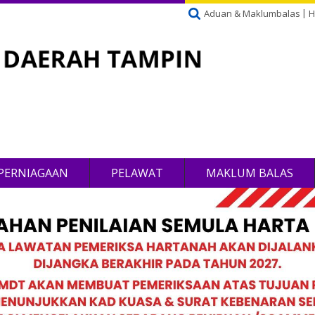
Aduan & Maklumbalas
H
PERNIAGAAN
PELAWAT
MAKLUM BALAS