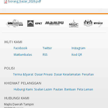
borang_bazar_2026.pdf
IKUTI KAMI
Facebook
Twitter
Instagram
Maklumbalas
RSS
Kod QR
POLISI
Terma &Syarat
Dasar Privasi
Dasar Keselamatan
Penafian
KHIDMAT PELANGGAN
Hubungi Kami
Soalan Lazim
Pautan
Bantuan
Peta Laman
HUBUNGI KAMI
Majlis Daerah Tampin