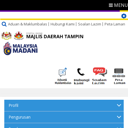
MENU
Aduan & Maklumbalas
Hubungi Kami
Soalan Lazim
Peta Laman
Profil
Pengurusan