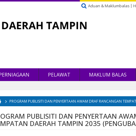
Aduan & Maklumbalas
H
PERNIAGAAN
PELAWAT
MAKLUM BALAS
PROGRAM PUBLISITI DAN PENYERTAAN AWAM DRAF RANCANGAN TEMPAT
da di sini
ROGRAM PUBLISITI DAN PENYERTAAN AW
MPATAN DAERAH TAMPIN 2035 (PENGUBA