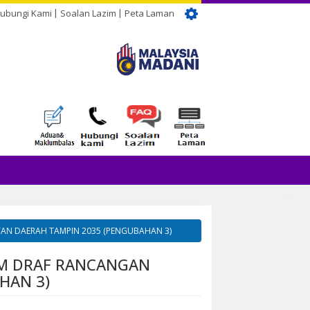
ubungi Kami
Soalan Lazim
Peta Laman
AN DAERAH TAMPIN 2035 (PENGUBAHAN 3)
AM DRAF RANCANGAN
HAN 3)