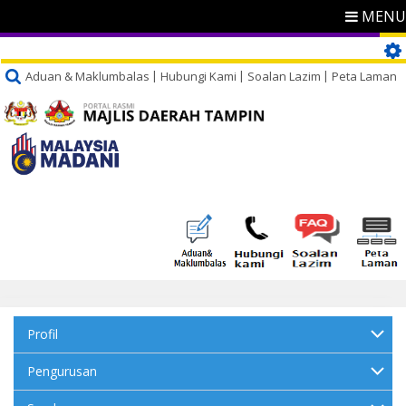
MENU
Aduan & Maklumbalas
Hubungi Kami
Soalan Lazim
Peta Laman
Profil
Pengurusan