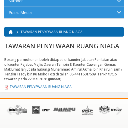
Sumber
Pusat Media
TAWARAN PENYEWAAN RUANG NIAGA
Anda di sini
TAWARAN PENYEWAAN RUANG NIAGA
Borang permohonan boleh didapati di kaunter Jabatan Penilaian atau
dikaunter Pejabat Majlis Daerah Tampin & Kaunter Cawangan Gemas.
Maklumat lanjut sila hubungi Muhammad Amirul Akmal bin Khairulnizam /
Tengku Fazdy bin Ku Mohd Fozi di talian 06-4411601/609. Tarikh tutup
tawaran pada 22 Mei 2026 (Jumaat).
TAWARAN PENYEWAAN RUANG NIAGA