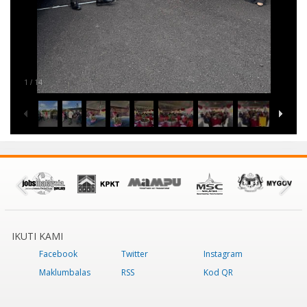
1
14
/
IKUTI KAMI
Facebook
Twitter
Instagram
Maklumbalas
RSS
Kod QR