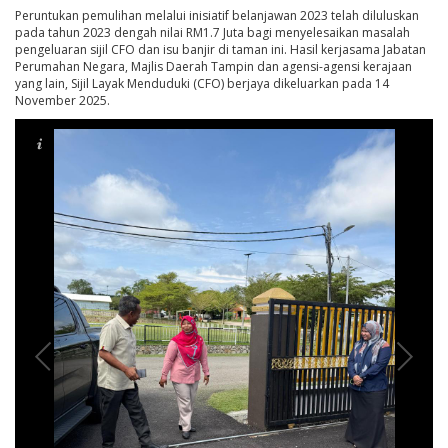
Peruntukan pemulihan melalui inisiatif belanjawan 2023 telah diluluskan
pada tahun 2023 dengah nilai RM1.7 Juta bagi menyelesaikan masalah
pengeluaran sijil CFO dan isu banjir di taman ini. Hasil kerjasama Jabatan
Perumahan Negara, Majlis Daerah Tampin dan agensi-agensi kerajaan
yang lain, Sijil Layak Menduduki (CFO) berjaya dikeluarkan pada 14
November 2025.