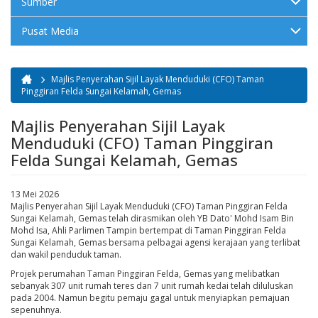
Sumber
Pusat Media
Majlis Penyerahan Sijil Layak Menduduki (CFO) Taman
Anda di sini
Pinggiran Felda Sungai Kelamah, Gemas
Majlis Penyerahan Sijil Layak
Menduduki (CFO) Taman Pinggiran
Felda Sungai Kelamah, Gemas
13 Mei 2026
Majlis Penyerahan Sijil Layak Menduduki (CFO) Taman Pinggiran Felda
Sungai Kelamah, Gemas telah dirasmikan oleh YB Dato' Mohd Isam Bin
Mohd Isa, Ahli Parlimen Tampin bertempat di Taman Pinggiran Felda
Sungai Kelamah, Gemas bersama pelbagai agensi kerajaan yang terlibat
dan wakil penduduk taman.
Projek perumahan Taman Pinggiran Felda, Gemas yang melibatkan
sebanyak 307 unit rumah teres dan 7 unit rumah kedai telah diluluskan
pada 2004. Namun begitu pemaju gagal untuk menyiapkan pemajuan
sepenuhnya.