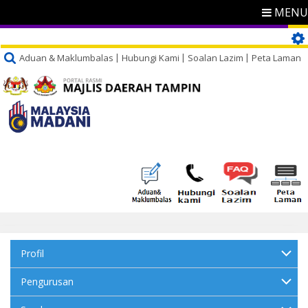
MENU
Aduan & Maklumbalas
Hubungi Kami
Soalan Lazim
Peta Laman
Profil
Pengurusan