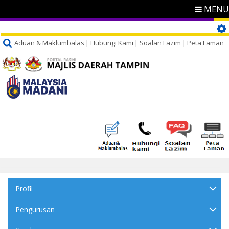
MENU
Aduan & Maklumbalas
Hubungi Kami
Soalan Lazim
Peta Laman
Profil
Pengurusan