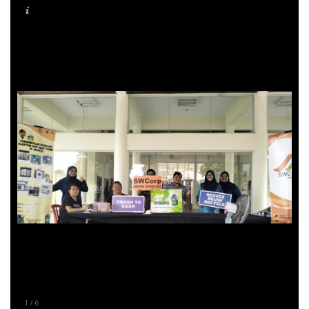
1
6
/