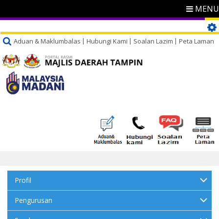
MENU
Aduan & Maklumbalas
Hubungi Kami
Soalan Lazim
Peta Laman
Profil
Pengurusan