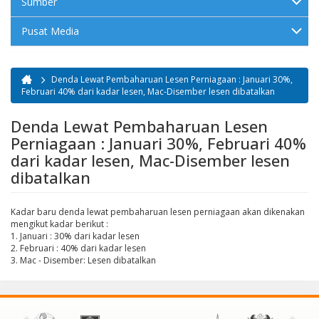
Sumber
Pusat Media
Denda Lewat Pembaharuan Lesen Perniagaan : Januari 30%,
Anda di sini
Februari 40% dari kadar lesen, Mac-Disember lesen dibatalkan
Denda Lewat Pembaharuan Lesen
Perniagaan : Januari 30%, Februari 40%
dari kadar lesen, Mac-Disember lesen
dibatalkan
Kadar baru denda lewat pembaharuan lesen perniagaan akan dikenakan
mengikut kadar berikut :
1. Januari : 30% dari kadar lesen
2. Februari : 40% dari kadar lesen
3. Mac - Disember: Lesen dibatalkan