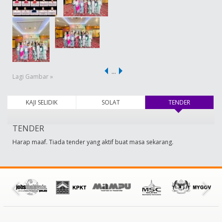
…
Lagi Gambar »
KAJI SELIDIK
SOLAT
TENDER
(tab aktif)
TENDER
Harap maaf. Tiada tender yang aktif buat masa sekarang.