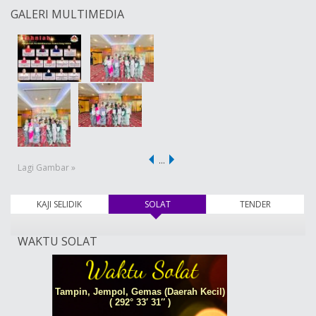
GALERI MULTIMEDIA
…
Lagi Gambar »
KAJI SELIDIK
SOLAT
(tab aktif)
TENDER
WAKTU SOLAT