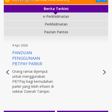
Berita Terkini
e-Perkhidmatan
Perkhidmatan
Pautan Pantas
9 Apr 2026
PANDUAN
PENGGUNAAN
PBTPAY PARKIR
Orang ramai dijemput
untuk menggunakan
PBTPay bagi kemudahan
parkir yang lebih efisien di
sekitar Daerah Tampin.