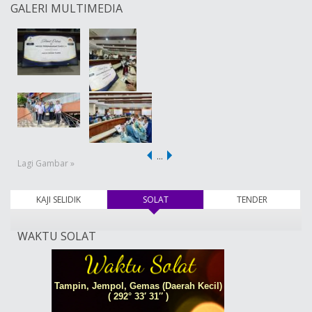
GALERI MULTIMEDIA
…
Lagi Gambar »
KAJI SELIDIK
SOLAT
(tab aktif)
TENDER
WAKTU SOLAT