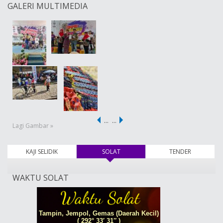
GALERI MULTIMEDIA
…
…
Lagi Gambar »
KAJI SELIDIK
SOLAT
(tab aktif)
TENDER
WAKTU SOLAT