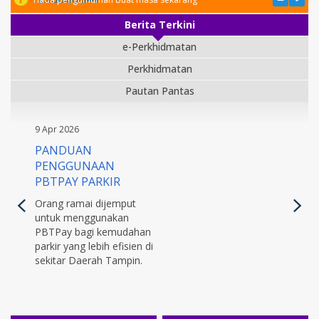
Berita Terkini
e-Perkhidmatan
Perkhidmatan
Pautan Pantas
9 Apr 2026
PANDUAN
PENGGUNAAN
PBTPAY PARKIR
Orang ramai dijemput
untuk menggunakan
PBTPay bagi kemudahan
parkir yang lebih efisien di
sekitar Daerah Tampin.