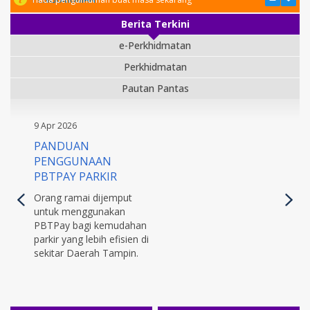
Berita Terkini
e-Perkhidmatan
Perkhidmatan
Pautan Pantas
9 Apr 2026
PANDUAN
PENGGUNAAN
PBTPAY PARKIR
Orang ramai dijemput
untuk menggunakan
PBTPay bagi kemudahan
parkir yang lebih efisien di
sekitar Daerah Tampin.