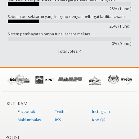
25% (1 undi)
Sebuah persekitaran yang lengkap dengan pelbagai fasilitas awam
25% (1 undi)
Sistem pembayaran tanpa tunai secara meluas
0% (0 undi)
Total votes: 4
IKUTI KAMI
Facebook
Twitter
Instagram
Maklumbalas
RSS
Kod QR
POLISI