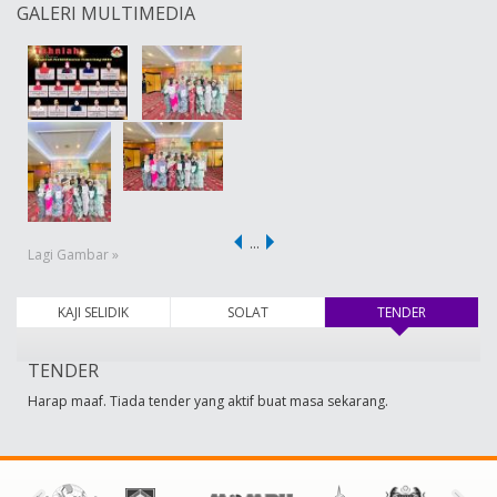
GALERI MULTIMEDIA
…
Lagi Gambar »
KAJI SELIDIK
SOLAT
TENDER
(tab aktif)
TENDER
Harap maaf. Tiada tender yang aktif buat masa sekarang.