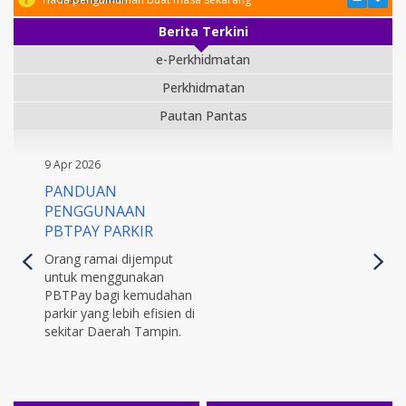
Berita Terkini
e-Perkhidmatan
Perkhidmatan
Pautan Pantas
9 Apr 2026
PANDUAN
PENGGUNAAN
PBTPAY PARKIR
Orang ramai dijemput
untuk menggunakan
PBTPay bagi kemudahan
parkir yang lebih efisien di
sekitar Daerah Tampin.