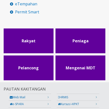
eTempahan
Permit Smart
Rakyat
Peniaga
Pelancong
Mengenai MDT
PAUTAN KAKITANGAN
Web Mail
HRMIS
e-SPARA
Kursus i-KPKT