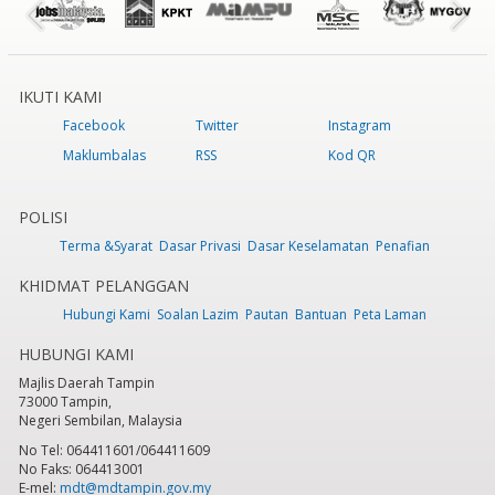
IKUTI KAMI
Facebook
Twitter
Instagram
Maklumbalas
RSS
Kod QR
POLISI
Terma &Syarat
Dasar Privasi
Dasar Keselamatan
Penafian
KHIDMAT PELANGGAN
Hubungi Kami
Soalan Lazim
Pautan
Bantuan
Peta Laman
HUBUNGI KAMI
Majlis Daerah Tampin
73000 Tampin,
Negeri Sembilan, Malaysia
No Tel: 064411601/064411609
No Faks: 064413001
E-mel:
mdt@mdtampin.gov.my