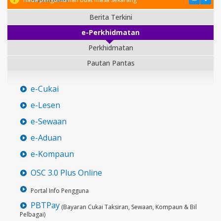
Berita Terkini
e-Perkhidmatan
Perkhidmatan
Pautan Pantas
e-Cukai
e-Lesen
e-Sewaan
e-Aduan
e-Kompaun
OSC 3.0 Plus Online
Portal Info Pengguna
PBTPay
(Bayaran Cukai Taksiran, Sewaan, Kompaun & Bil
Pelbagai)