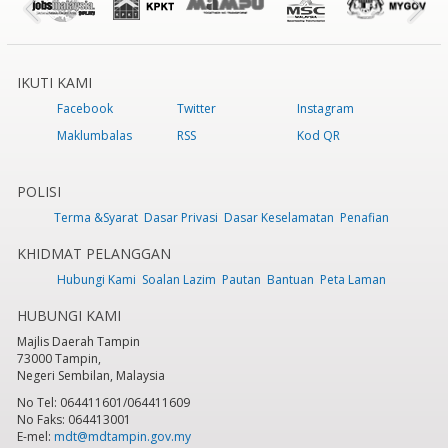
IKUTI KAMI
Facebook
Twitter
Instagram
Maklumbalas
RSS
Kod QR
POLISI
Terma &Syarat
Dasar Privasi
Dasar Keselamatan
Penafian
KHIDMAT PELANGGAN
Hubungi Kami
Soalan Lazim
Pautan
Bantuan
Peta Laman
HUBUNGI KAMI
Majlis Daerah Tampin
73000 Tampin,
Negeri Sembilan, Malaysia
No Tel: 064411601/064411609
No Faks: 064413001
E-mel:
mdt@mdtampin.gov.my