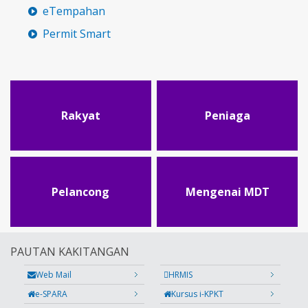
eTempahan
Permit Smart
Rakyat
Peniaga
Pelancong
Mengenai MDT
PAUTAN KAKITANGAN
Web Mail
HRMIS
e-SPARA
Kursus i-KPKT