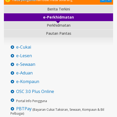
Berita Terkini
e-Perkhidmatan
Perkhidmatan
Pautan Pantas
e-Cukai
e-Lesen
e-Sewaan
e-Aduan
e-Kompaun
OSC 3.0 Plus Online
Portal Info Pengguna
PBTPay
(Bayaran Cukai Taksiran, Sewaan, Kompaun & Bil
Pelbagai)