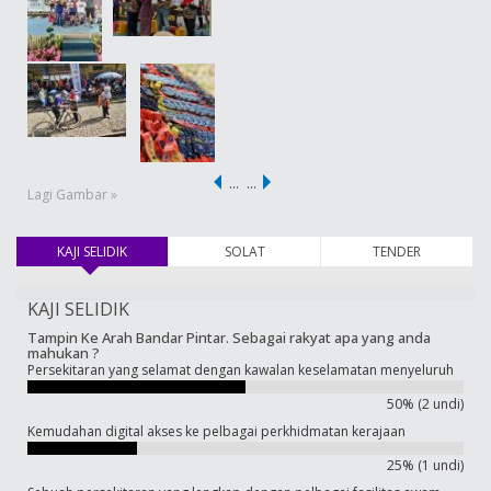
…
…
Lagi Gambar »
KAJI SELIDIK
(tab aktif)
SOLAT
TENDER
KAJI SELIDIK
Tampin Ke Arah Bandar Pintar. Sebagai rakyat apa yang anda
mahukan ?
Persekitaran yang selamat dengan kawalan keselamatan menyeluruh
50% (2 undi)
Kemudahan digital akses ke pelbagai perkhidmatan kerajaan
25% (1 undi)