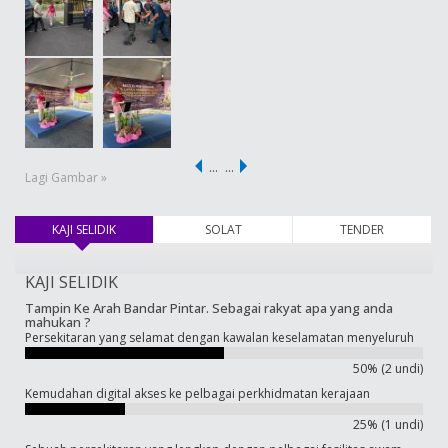
…
…
Lagi Gambar »
KAJI SELIDIK
(tab aktif)
SOLAT
TENDER
KAJI SELIDIK
Tampin Ke Arah Bandar Pintar. Sebagai rakyat apa yang anda
mahukan ?
Persekitaran yang selamat dengan kawalan keselamatan menyeluruh
50% (2 undi)
Kemudahan digital akses ke pelbagai perkhidmatan kerajaan
25% (1 undi)