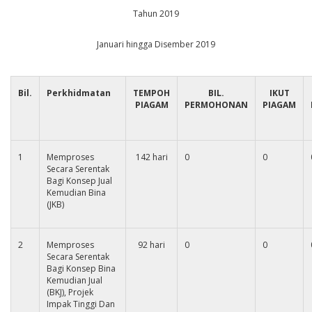
Tahun 2019
Januari hingga Disember 2019
Bil.
Perkhidmatan
TEMPOH
BIL.
IKUT
PIAGAM
PERMOHONAN
PIAGAM
1
Memproses
142 hari
0
0
Secara Serentak
Bagi Konsep Jual
Kemudian Bina
(JKB)
2
Memproses
92 hari
0
0
Secara Serentak
Bagi Konsep Bina
Kemudian Jual
(BKJ), Projek
Impak Tinggi Dan