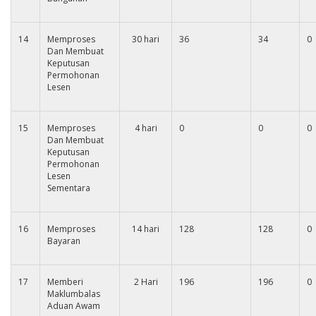
14
Memproses
30 hari
36
34
0
Dan Membuat
Keputusan
Permohonan
Lesen
15
Memproses
4 hari
0
0
0
Dan Membuat
Keputusan
Permohonan
Lesen
Sementara
16
Memproses
14 hari
128
128
0
Bayaran
17
Memberi
2 Hari
196
196
0
Maklumbalas
Aduan Awam