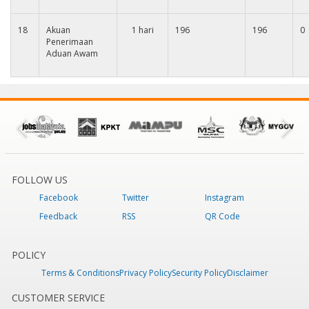
18
Akuan
1 hari
196
196
0
Penerimaan
Aduan Awam
FOLLOW US
Facebook
Twitter
Instagram
Feedback
RSS
QR Code
POLICY
Terms & Conditions
Privacy Policy
Security Policy
Disclaimer
CUSTOMER SERVICE