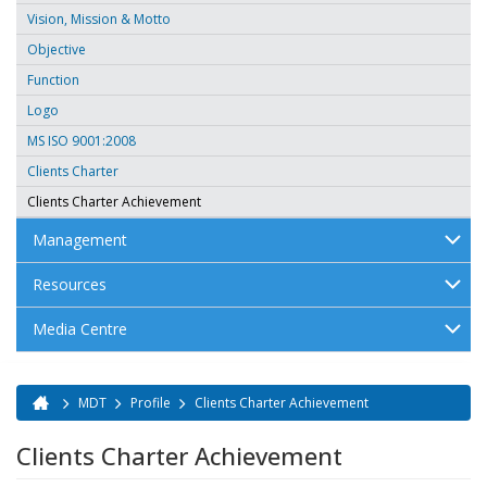
Vision, Mission & Motto
Objective
Function
Logo
MS ISO 9001:2008
Clients Charter
Clients Charter Achievement
Management
Resources
Media Centre
MDT
Profile
Clients Charter Achievement
You are here
Clients Charter Achievement