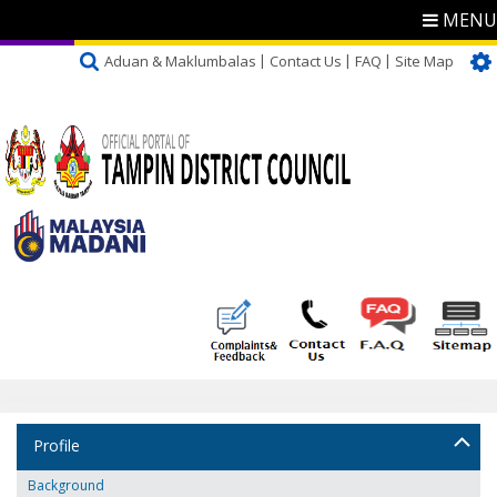
MENU
Aduan & Maklumbalas
Contact Us
FAQ
Site Map
Profile
Background