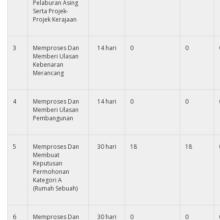
Pelaburan Asing
Serta Projek-
Projek Kerajaan
3
Memproses Dan
14 hari
0
0
Memberi Ulasan
Kebenaran
Merancang
4
Memproses Dan
14 hari
0
0
Memberi Ulasan
Pembangunan
5
Memproses Dan
30 hari
18
18
Membuat
Keputusan
Permohonan
Kategori A
(Rumah Sebuah)
6
Memproses Dan
30 hari
0
0