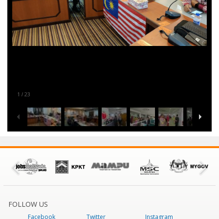
1
23
/
FOLLOW US
Facebook
Twitter
Instagram