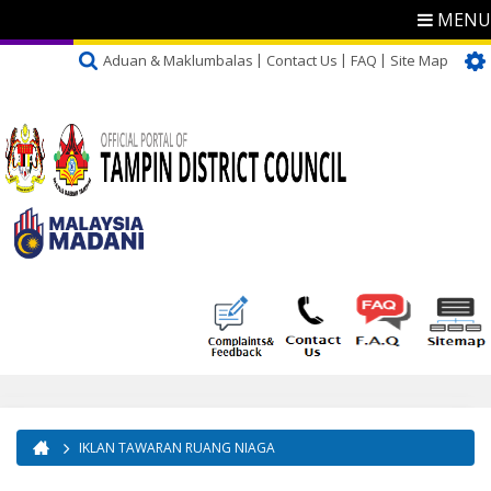
MENU
Aduan & Maklumbalas
Contact Us
FAQ
Site Map
IKLAN TAWARAN RUANG NIAGA
You are here