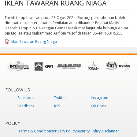
IKLAN TAWARAN RUANG NIAGA
Tarikh tutup tawaran pada 23 Ogos 2024. Borang permohonan boleh
didapati di kaunter Jabatan Penilaian atau dikaunter Pejabat Majlis
Daerah Tampin & Cawangan Gemas Maklumat lanjut sila hubungi Anuar
bin Md Isa atau Muhammad Arif bin Yusof di talian 06-4411601/5355
Iklan Tawaran Ruang Niaga
FOLLOW US
Facebook
Twitter
Instagram
Feedback
RSS
QR Code
POLICY
Terms & Conditions
Privacy Policy
Security Policy
Disclaimer