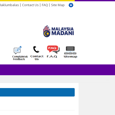
Maklumbalas
Contact Us
FAQ
Site Map