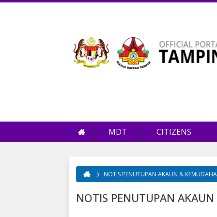
MDT
CITIZENS
NOTIS PENUTUPAN AKAUN & KEMUDAHA
You are here
NOTIS PENUTUPAN AKAUN 