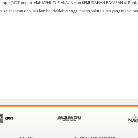
Tampin(MDTampin) telah MENUTUP AKAUN dan KEMUDAHAN BAYARAN di Bank Sim
cukai taksiran dan lain-lain hendaklah menggunakan saluran lain yang masih b