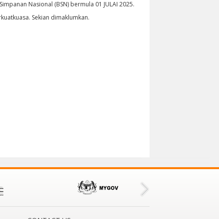
panan Nasional (BSN) bermula 01 JULAI 2025.
erkuatkuasa. Sekian dimaklumkan.