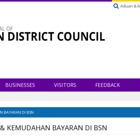
Aduan & 
BUSINESSES
VISITORS
FEEDBACK
N BAYARAN DI BSN
& KEMUDAHAN BAYARAN DI BSN