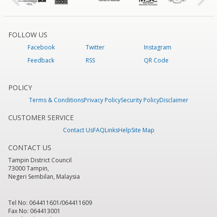
FOLLOW US
Facebook
Twitter
Instagram
Feedback
RSS
QR Code
POLICY
Terms & Conditions
Privacy Policy
Security Policy
Disclaimer
CUSTOMER SERVICE
Contact Us
FAQ
Links
Help
Site Map
CONTACT US
Tampin District Council
73000 Tampin,
Negeri Sembilan, Malaysia
Tel No: 064411601/064411609
Fax No: 064413001