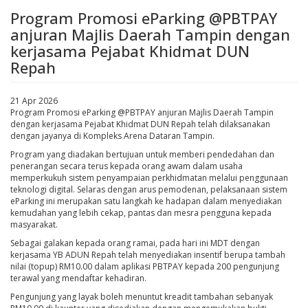
Program Promosi eParking @PBTPAY
anjuran Majlis Daerah Tampin dengan
kerjasama Pejabat Khidmat DUN
Repah
21 Apr 2026
Program Promosi eParking @PBTPAY anjuran Majlis Daerah Tampin
dengan kerjasama Pejabat Khidmat DUN Repah telah dilaksanakan
dengan jayanya di Kompleks Arena Dataran Tampin.
Program yang diadakan bertujuan untuk memberi pendedahan dan
penerangan secara terus kepada orang awam dalam usaha
memperkukuh sistem penyampaian perkhidmatan melalui penggunaan
teknologi digital. Selaras dengan arus pemodenan, pelaksanaan sistem
eParking ini merupakan satu langkah ke hadapan dalam menyediakan
kemudahan yang lebih cekap, pantas dan mesra pengguna kepada
masyarakat.
Sebagai galakan kepada orang ramai, pada hari ini MDT dengan
kerjasama YB ADUN Repah telah menyediakan insentif berupa tambah
nilai (topup) RM10.00 dalam aplikasi PBTPAY kepada 200 pengunjung
terawal yang mendaftar kehadiran.
Pengunjung yang layak boleh menuntut kreadit tambahan sebanyak