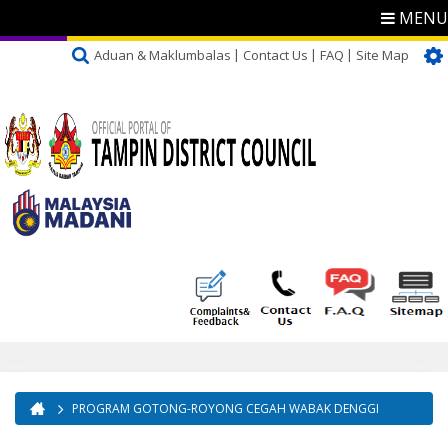
MENU
Aduan & Maklumbalas
Contact Us
FAQ
Site Map
PROGRAM GOTONG-ROYONG CEGAH WABAK DENGGI
You are here