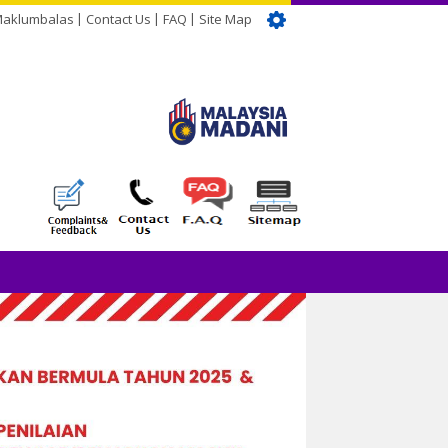
Maklumbalas
Contact Us
FAQ
Site Map