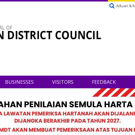
Aduan & 
BUSINESSES
VISITORS
FEEDBACK