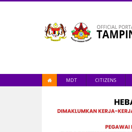
MDT
CITIZENS