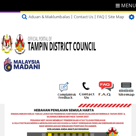
MENU
Aduan & Maklumbalas
Contact Us
FAQ
Site Map