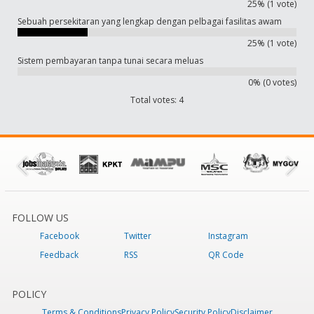
25% (1 vote)
Sebuah persekitaran yang lengkap dengan pelbagai fasilitas awam
25% (1 vote)
Sistem pembayaran tanpa tunai secara meluas
0% (0 votes)
Total votes: 4
FOLLOW US
Facebook
Twitter
Instagram
Feedback
RSS
QR Code
POLICY
Terms & Conditions
Privacy Policy
Security Policy
Disclaimer