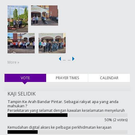
…
…
More »
VOTE
(active tab)
PRAYER TIMES
CALENDAR
KAJI SELIDIK
Tampin Ke Arah Bandar Pintar. Sebagai rakyat apa yang anda
mahukan ?
Persekitaran yang selamat dengan kawalan keselamatan menyeluruh
50% (2 votes)
Kemudahan digital akses ke pelbagai perkhidmatan kerajaan